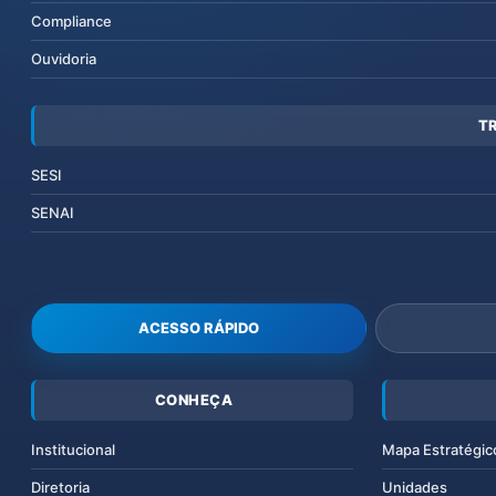
Compliance
Ouvidoria
T
SESI
SENAI
ACESSO RÁPIDO
CONHEÇA
Institucional
Mapa Estratégic
Diretoria
Unidades