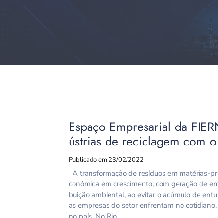
Espaço Empresarial da FIERN
ústrias de reciclagem com o
Publicado em 23/02/2022
A transformação de resíduos em matérias-pri
conômica em crescimento, com geração de emp
buição ambiental, ao evitar o acúmulo de entu
as empresas do setor enfrentam no cotidiano, 
no país. No Rio