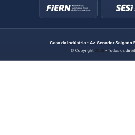
Casa da Indústria - Av. Senador Salgado 
© Copyright
2026
- Todos os direi