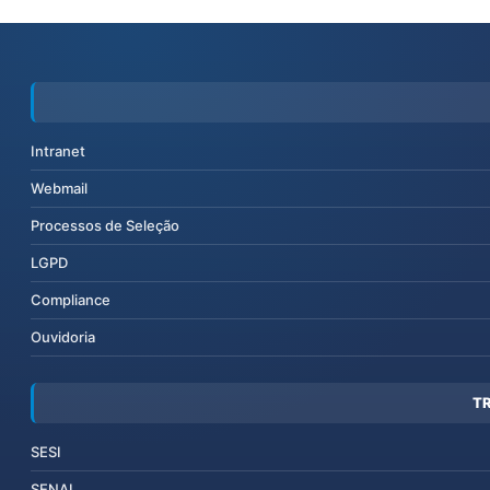
Intranet
Webmail
Processos de Seleção
LGPD
Compliance
Ouvidoria
T
SESI
SENAI