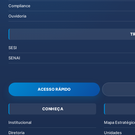
Compliance
Ouvidoria
T
SESI
SENAI
ACESSO RÁPIDO
CONHEÇA
Institucional
Mapa Estratégic
Diretoria
Unidades