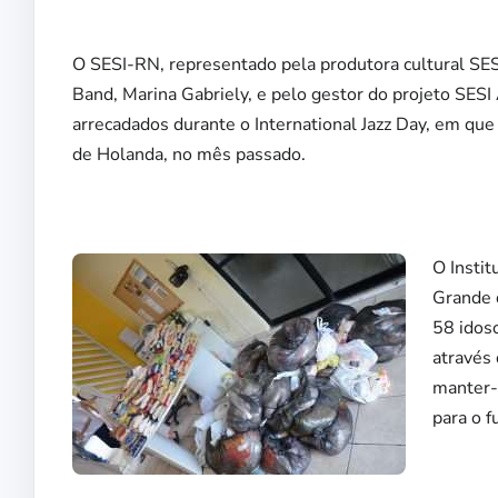
O SESI-RN, representado pela produtora cultural SES
Band, Marina Gabriely, e pelo gestor do projeto SESI 
arrecadados durante o International Jazz Day, em qu
de Holanda, no mês passado.
O Instit
Grande d
58 idos
através 
manter-s
para o f