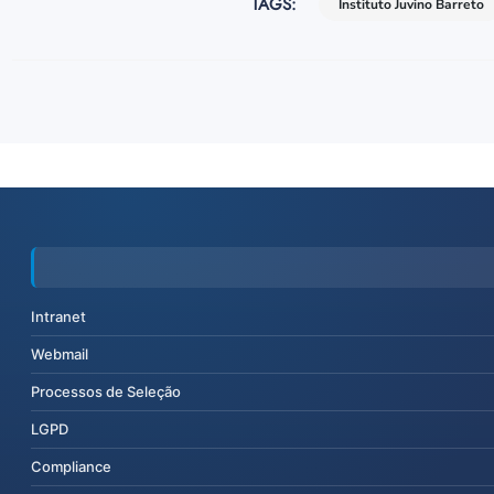
TAGS:
Instituto Juvino Barreto
Intranet
Webmail
Processos de Seleção
LGPD
Compliance