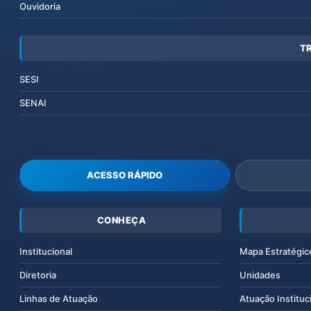
Ouvidoria
T
SESI
SENAI
ACESSO RÁPIDO
CONHEÇA
Institucional
Mapa Estratégic
Diretoria
Unidades
Linhas de Atuação
Atuação Instituc