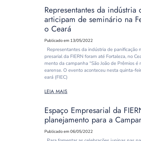
Representantes da indústria 
articipam de seminário na F
o Ceará
Publicado em 13/05/2022
Representantes da indústria de panificação 
presarial da FIERN foram até Fortaleza, no Cea
mento da campanha “São João de Prêmios é na
earense. O evento aconteceu nesta quinta-feir
eará (FIEC)
LEIA MAIS
Espaço Empresarial da FIER
planejamento para a Campan
Publicado em 06/05/2022
Para fomentar as celebrações juninas nas pa