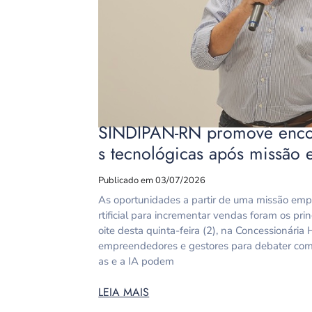
SINDIPAN-RN promove encon
s tecnológicas após missão 
Publicado em 03/07/2026
As oportunidades a partir de uma missão empre
rtificial para incrementar vendas foram os pri
oite desta quinta-feira (2), na Concessionári
empreendedores e gestores para debater co
as e a IA podem
LEIA MAIS