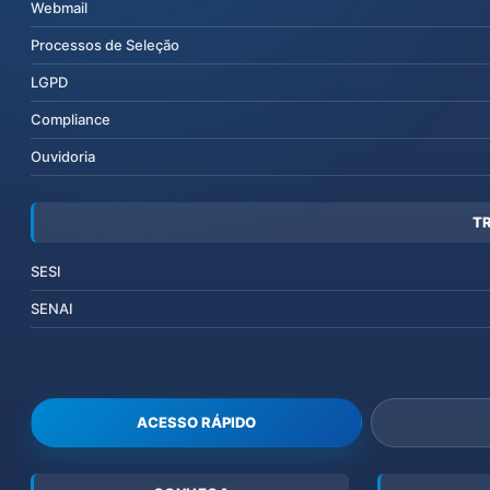
Webmail
Processos de Seleção
LGPD
Compliance
Ouvidoria
T
SESI
SENAI
ACESSO RÁPIDO