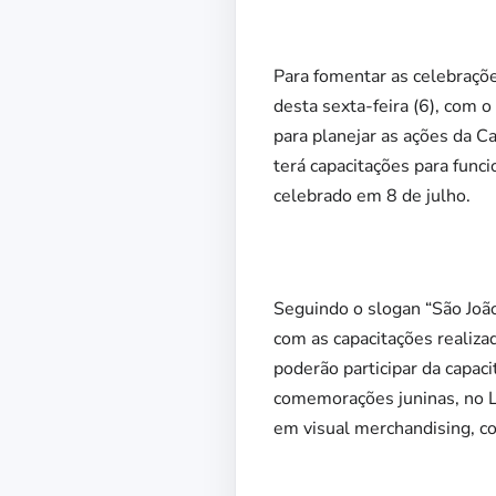
Para fomentar as celebraçõe
desta sexta-feira (6), com o
para planejar as ações da C
terá capacitações para func
celebrado em 8 de julho.
Seguindo o slogan “São João
com as capacitações realiza
poderão participar da capac
comemorações juninas, no L
em visual merchandising, co