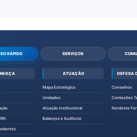
SO RÁPIDO
SERVIÇOS
COMU
NHEÇA
ATUAÇÃO
DEFESA 
Mapa Estratégico
Conselhos
Unidades
Comissões T
ação
Atuação Institucional
Nordeste For
IERN
Balanços e Auditoria
esidentes