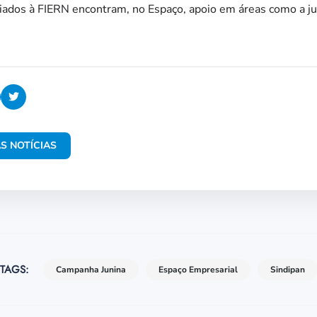
liados à FIERN encontram, no Espaço, apoio em áreas como a jurí
S NOTÍCIAS
TAGS:
Campanha Junina
Espaço Empresarial
Sindipan