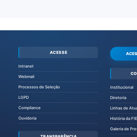
ACESSE
ACES
Intranet
CO
Webmail
Processos de Seleção
Institucional
LGPD
Diretoria
Compliance
Linhas de Atu
Ouvidoria
História da F
Galeria de Pr
TRANSPARÊNCIA