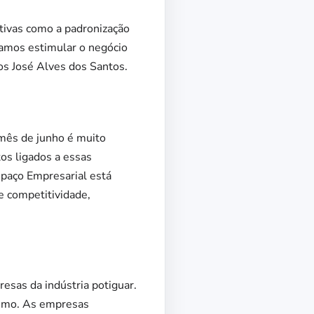
tivas como a padronização
ramos estimular o negócio
os José Alves dos Santos.
 mês de junho é muito
tos ligados a essas
Espaço Empresarial está
e competitividade,
esas da indústria potiguar.
vismo. As empresas