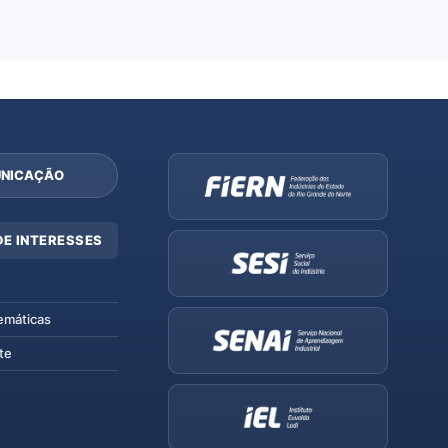
NICAÇÃO
DE INTERESSES
emáticas
te