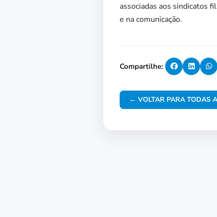
associadas aos sindicatos fi
e na comunicação.
Compartilhe:
← VOLTAR PARA TODAS A