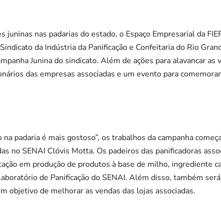
s juninas nas padarias do estado, o Espaço Empresarial da FI
 Sindicato da Indústria da Panificação e Confeitaria do Rio Gra
ampanha Junina do sindicato. Além de ações para alavancar as
ionários das empresas associadas e um evento para comemorar 
 na padaria é mais gostoso”, os trabalhos da campanha começa
das no SENAI Clóvis Motta. Os padeiros das panificadoras ass
itação em produção de produtos à base de milho, ingrediente ca
aboratório de Panificação do SENAI. Além disso, também será
m objetivo de melhorar as vendas das lojas associadas.