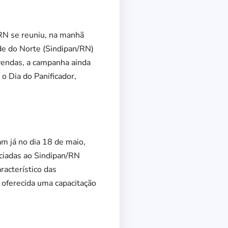
ERN se reuniu, na manhã
nde do Norte (Sindipan/RN)
 vendas, a campanha ainda
o Dia do Panificador,
m já no dia 18 de maio,
ociadas ao Sindipan/RN
racterístico das
 oferecida uma capacitação