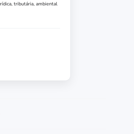
dica, tributária, ambiental