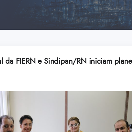
l da FIERN e Sindipan/RN iniciam plane