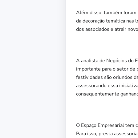
Além disso, também foram d
da decoração temática nas 
dos associados e atrair nov
A analista de Negócios do E
importante para o setor de 
festividades são oriundos da
assessorando essa iniciativ
consequentemente ganhando
O Espaço Empresarial tem c
Para isso, presta assessori