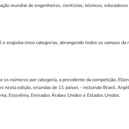
iação mundial de engenheiros, cientistas, técnicos, educadore
 e engloba cinco categorias, abrangendo todos os campos da m
 os números por categoria, a presidente da competição, Ellen
s nesta edição, oriundas de 11 países – incluindo Brasil, Argélia
ônia, Eslovênia, Emirados Árabes Unidos e Estados Unidos.