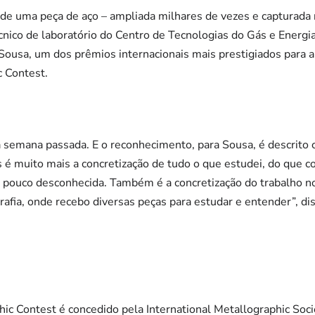
 de uma peça de aço – ampliada milhares de vezes e capturada 
écnico de laboratório do Centro de Tecnologias do Gás e Ener
sa, um dos prêmios internacionais mais prestigiados para a
c Contest.
na semana passada. E o reconhecimento, para Sousa, é descrit
 é muito mais a concretização de tudo o que estudei, do que c
um pouco desconhecida. Também é a concretização do trabalho 
afia, onde recebo diversas peças para estudar e entender”, di
hic Contest é concedido pela
International Metallographic Soc