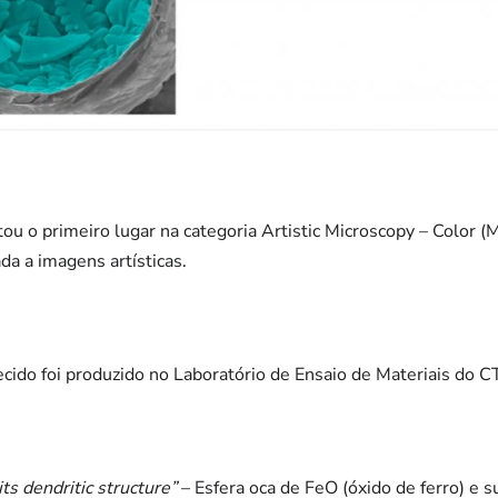
o primeiro lugar na categoria Artistic Microscopy – Color (Mi
ada a imagens artísticas.
ecido foi produzido no Laboratório de Ensaio de Materiais do
ts dendritic structure”
–
Esfera oca de FeO (óxido de ferro) e su