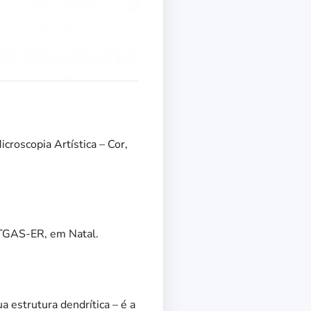
croscopia Artística – Cor,
 CTGAS-ER, em Natal.
a estrutura dendrítica – é a