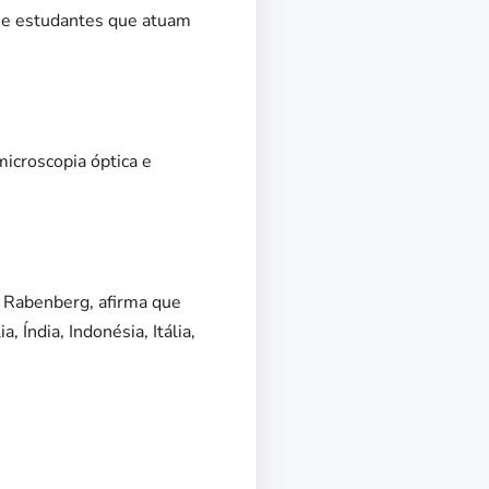
s e estudantes que atuam
icroscopia óptica e
 Rabenberg, afirma que
, Índia, Indonésia, Itália,