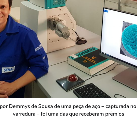
a por Demmys de Sousa de uma peça de aço – capturada no 
varredura – foi uma das que receberam prêmios