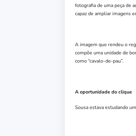
fotografia de uma peça de a
capaz de ampliar imagens e
A imagem que rendeu o regis
compõe
uma unidade de bom
como “cavalo-de-pau”.
A oportunidade do clique
Sousa estava estudando uma 