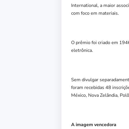
International,
a maior assoc
com foco em materiais.
O prêmio foi criado em 1946
eletrônica.
Sem divulgar separadamente
foram recebidas
48 inscriçõe
México, Nova Zelândia, Pol
A imagem vencedora