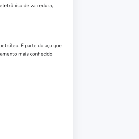
eletrônico de varredura,
petróleo. É parte do aço que
pamento mais conhecido