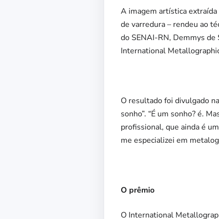
A imagem artística extraída
de varredura – rendeu ao t
do SENAI-RN, Demmys de Sou
International Metallographi
O resultado foi divulgado 
sonho”. “É um sonho? é. Mas
profissional, que ainda é 
me especializei em metalogr
O prêmio
O International Metallograp