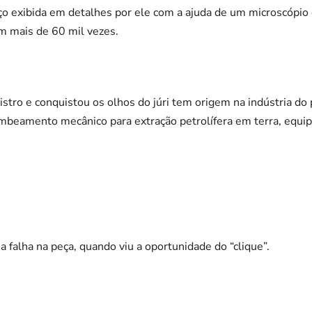
ço exibida em detalhes por ele com a ajuda de um microscópio 
m mais de 60 mil vezes.
tro e conquistou os olhos do júri tem origem na indústria do 
beamento mecânico para extração petrolífera em terra, equi
falha na peça, quando viu a oportunidade do “clique”.