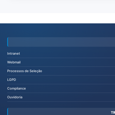
Intranet
Webmail
Processos de Seleção
LGPD
Compliance
Ouvidoria
T