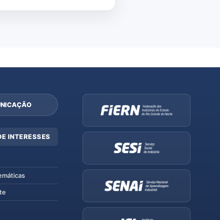
NICAÇÃO
DE INTERESSES
emáticas
te