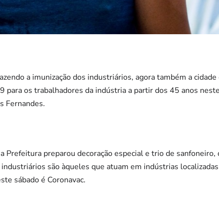
fazendo a imunização dos industriários, agora também a cidade
9 para os trabalhadores da indústria a partir dos 45 anos nest
es Fernandes.
a Prefeitura preparou decoração especial e trio de sanfoneiro, 
 industriários são àqueles que atuam em indústrias localizad
este sábado é Coronavac.