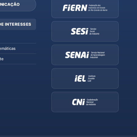
NICAÇÃO
DE INTERESSES
emáticas
te