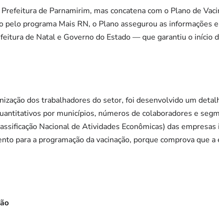
a Prefeitura de Parnamirim, mas concatena com o Plano de Vac
do pelo programa Mais RN, o Plano assegurou as informações e
feitura de Natal e Governo do Estado — que garantiu o início 
ização dos trabalhadores do setor, foi desenvolvido um detalh
antitativos por municípios, números de colaboradores e segme
ssificação Nacional de Atividades Econômicas) das empresas i
nto para a programação da vacinação, porque comprova que a 
.
ção