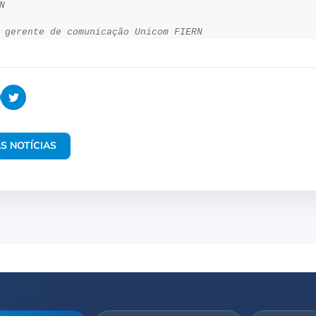
N
 gerente de comunicação Unicom FIERN
S NOTÍCIAS