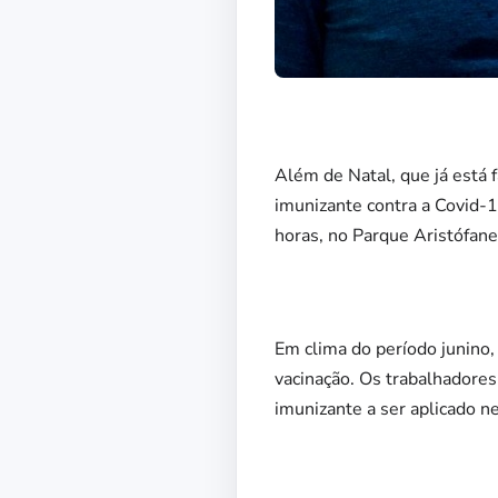
Além de Natal, que já está 
imunizante contra a Covid-1
horas, no Parque Aristófan
Em clima do período junino, 
vacinação. Os trabalhadores
imunizante a ser aplicado n