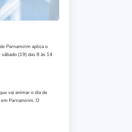
 de Parnamirim aplica o
e sábado (19) das 8 às 14
que vai animar o dia de
as em Parnamirim. O