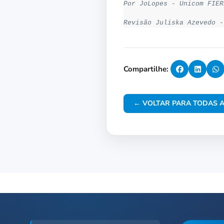
Por JoLopes - Unicom FIER
Revisão Juliska Azevedo -
Compartilhe:
← VOLTAR PARA TODAS A