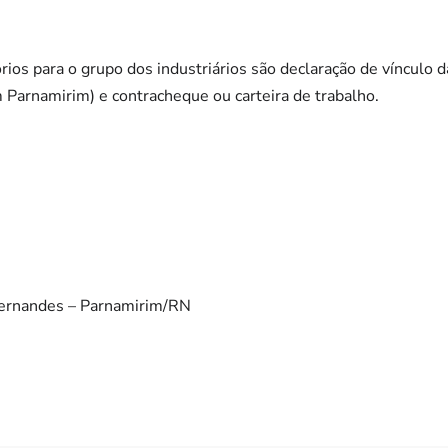
s para o grupo dos industriários são declaração de vínculo da 
Parnamirim) e contracheque ou carteira de trabalho.
Fernandes – Parnamirim/RN