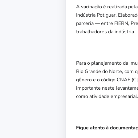
A vacinação é realizada pel
Indústria Potiguar. Elabora
parceria — entre FIERN, Pre
trabalhadores da indústria.
Para o planejamento da imun
Rio Grande do Norte, com qu
gênero e o código CNAE (Cla
importante neste levantame
como atividade empresarial
Fique atento à documenta