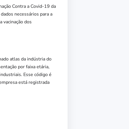
inação Contra a Covid-19 da
 dados necessários para a
da vacinação dos
ado atlas da indústria do
ntação por faixa etária,
ndustriais. Esse código é
empresa está registrada