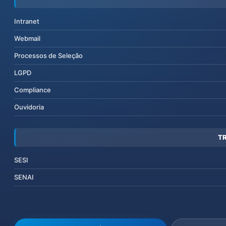
Intranet
Webmail
Processos de Seleção
LGPD
Compliance
Ouvidoria
T
SESI
SENAI