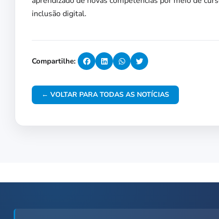
aprendizado de novas competências por meio de curs
inclusão digital.
Compartilhe:
← VOLTAR PARA TODAS AS NOTÍCIAS