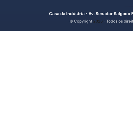
Casa da Indústria - Av. Senador Salgado 
© Copyright
2026
- Todos os direi