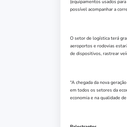
(equipamentos usados para 
possível acompanhar a correç
O setor de logística terá g
aeroportos e rodovias esta
de dispositivos, rastrear ve
“A chegada da nova geração
em todos os setores da eco
economia e na qualidade de s
Palestrantes