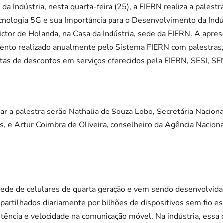
 da Indústria, nesta quarta-feira (25), a FIERN realiza a pale
cnologia 5G e sua Importância para o Desenvolvimento da Indú
ictor de Holanda, na Casa da Indústria, sede da FIERN. A apres
nto realizado anualmente pelo Sistema FIERN com palestras,
rtas de descontos em serviços oferecidos pela FIERN, SESI, SE
ar a palestra serão Nathalia de Souza Lobo, Secretária Nacio
s, e Artur Coimbra de Oliveira, conselheiro da Agência Nacio
rede de celulares de quarta geração e vem sendo desenvolvida
artilhados diariamente por bilhões de dispositivos sem fio 
tência e velocidade na comunicação móvel. Na indústria, essa 