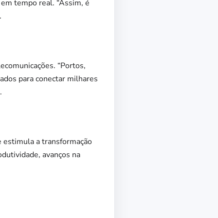
 em tempo real. “Assim, é
.
elecomunicações. “Portos,
ados para conectar milhares
.
e estimula a transformação
dutividade, avanços na