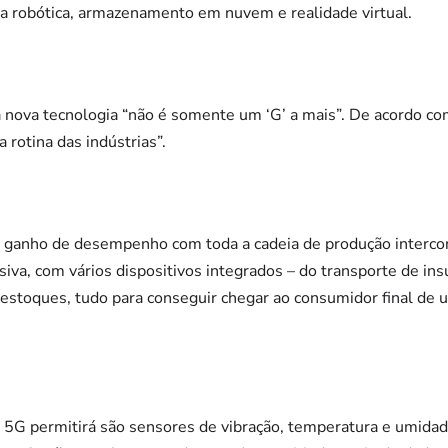
da robótica, armazenamento em nuvem e realidade virtual.
 nova tecnologia “não é somente um ‘G’ a mais”. De acordo com
 rotina das indústrias”.
 ganho de desempenho com toda a cadeia de produção interco
va, com vários dispositivos integrados – do transporte de ins
e estoques, tudo para conseguir chegar ao consumidor final de 
5G permitirá são sensores de vibração, temperatura e umida