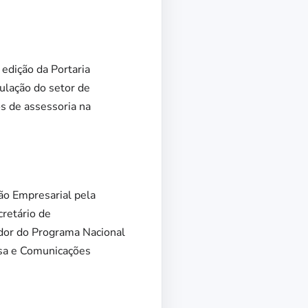
edição da Portaria
ulação do setor de
os de assessoria na
ão Empresarial pela
cretário de
dor do Programa Nacional
esa e Comunicações