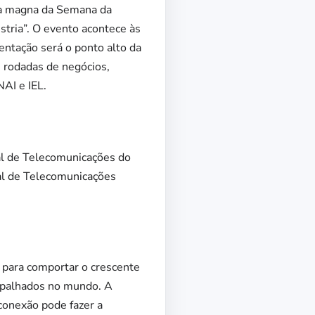
stra magna da Semana da
stria”. O evento acontece às
entação será o ponto alto da
 rodadas de negócios,
NAI e IEL.
nal de Telecomunicações do
nal de Telecomunicações
 para comportar o crescente
espalhados no mundo. A
conexão pode fazer a