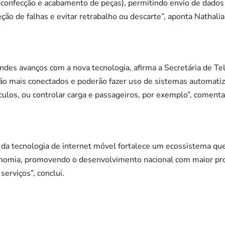
confecção e acabamento de peças), permitindo envio de dados
ão de falhas e evitar retrabalho ou descarte”, aponta Nathalia
randes avanços com a nova tecnologia, afirma a Secretária de T
rão mais conectados e poderão fazer uso de sistemas automatiz
ículos, ou controlar carga e passageiros, por exemplo”, comenta
 da tecnologia de internet móvel fortalece um ecossistema qu
nomia, promovendo o desenvolvimento nacional com maior pro
erviços”, conclui.