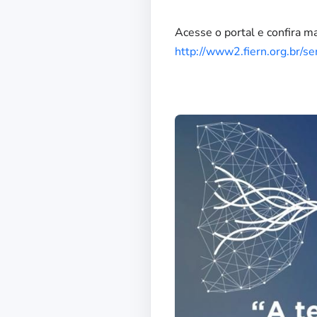
Acesse o portal e confira m
http://www2.fiern.org.br/s