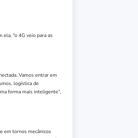
 ela, “o 4G veio para as
nectada. Vamos entrar em
umos, logística de
uma forma mais inteligente”,
de em tornos mecânicos