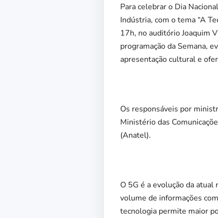
Para celebrar o Dia Nacional
Indústria, com o tema “A Te
17h, no auditório Joaquim V
programação da Semana, eve
apresentação cultural e ofe
Os responsáveis por ministr
Ministério das Comunicaçõe
(Anatel).
O 5G é a evolução da atual 
volume de informações comp
tecnologia permite maior po