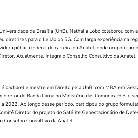
iversidade de Brasília (UnB), Nathalia Lobo colaborou com a 
 diretrizes para o Leilão do 5G. Com larga experiência na reg
vidora pública federal de carreira da Anatel, onde ocupou carg
iretor. Atualmente, integra o Conselho Consultivo da Anatel.
ra é bacharel e mestre em Direito pela UnB, com MBA em Gest
i diretor de Banda Larga no Ministério das Comunicações e se
a 2022. Ao longo desse período, participou do grupo formula
Comitê Diretor do projeto do Satélite Geoestacionário de Def
do Conselho Consultivo da Anatel.