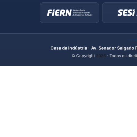
Casa da Indústria - Av. Senador Salgado 
© Copyright
2026
- Todos os direi