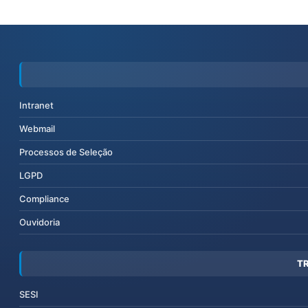
Intranet
Webmail
Processos de Seleção
LGPD
Compliance
Ouvidoria
T
SESI