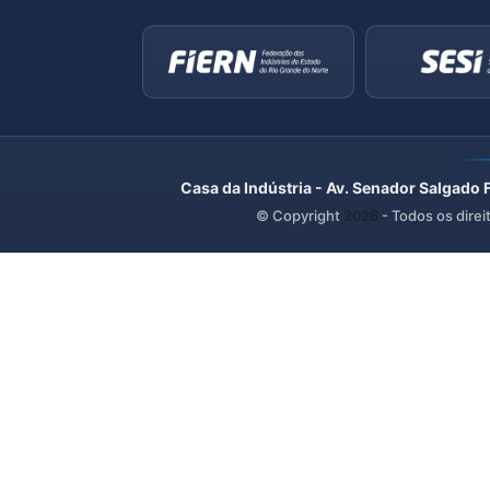
Casa da Indústria - Av. Senador Salgado 
© Copyright
2026
- Todos os direi