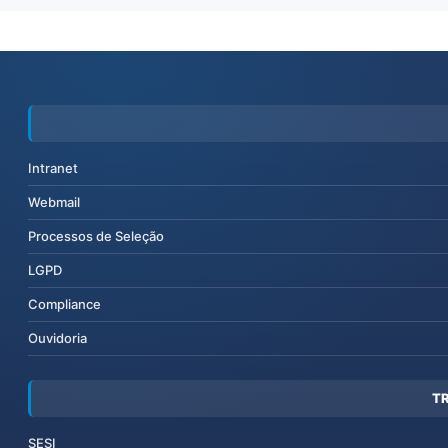
Intranet
Webmail
Processos de Seleção
LGPD
Compliance
Ouvidoria
T
SESI