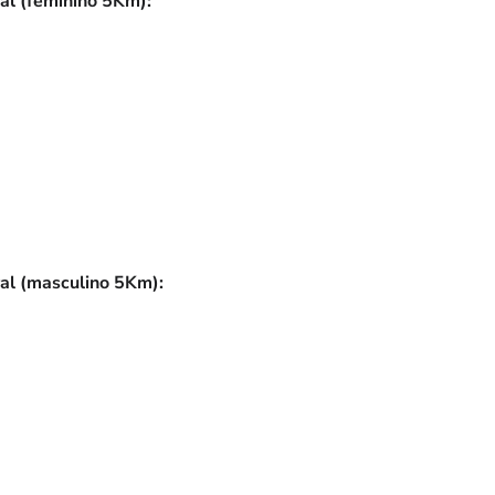
al (feminino 5Km):
al (masculino 5Km):