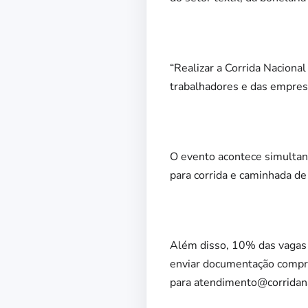
“Realizar a Corrida Naciona
trabalhadores e das empresa
O evento acontece simultan
para corrida e caminhada de
Além disso, 10% das vagas s
enviar documentação compr
para
atendimento@corridana