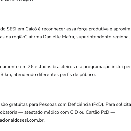
l do SESI em Caicó é reconhecer essa força produtiva e aproxim
s da região”, afirma Danielle Mafra, superintendente regiona
eamente em 26 estados brasileiros e a programação inclui pe
 3 km, atendendo diferentes perfis de público.
ão gratuitas para Pessoas com Deficiência (PcD). Para solicitar
obatória — atestado médico com CID ou Cartão PcD —
cionaldosesi.com.br
.