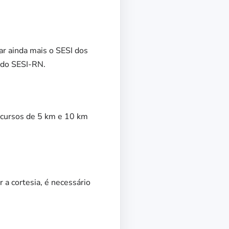
ar ainda mais o SESI dos
l do SESI-RN.
rcursos de 5 km e 10 km
 a cortesia, é necessário