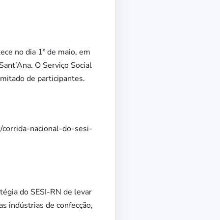
tece no dia 1º de maio, em
Sant’Ana. O Serviço Social
mitado de participantes.
/corrida-nacional-do-sesi-
atégia do SESI-RN de levar
as indústrias de confecção,