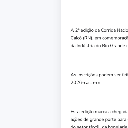
A 2ª edição da Corrida Naci
Caicó (RN), em comemoração
da Indústria do Rio Grande 
As inscrições podem ser feit
2026-caico-rn
Esta edição marca a chegada
ações de grande porte para o
do setor têxtil, da bonelari