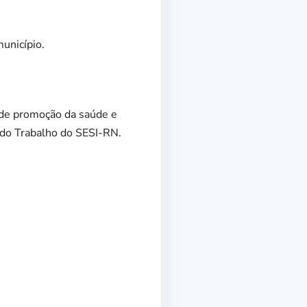
unicípio.
 de promoção da saúde e
 do Trabalho do SESI-RN.