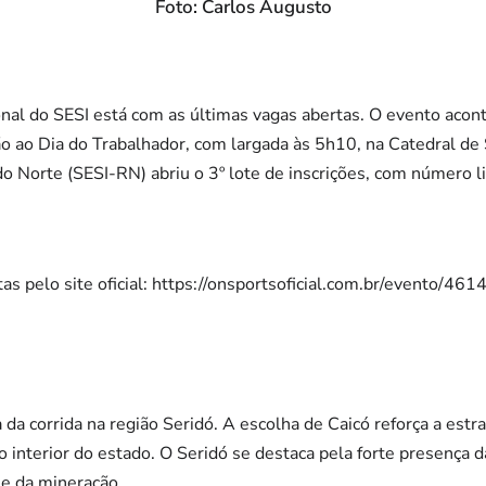
Foto: Carlos Augusto
onal do SESI está com as últimas vagas abertas. O evento acon
 ao Dia do Trabalhador, com largada às 5h10, na Catedral de 
do Norte (SESI-RN) abriu o 3º lote de inscrições, com número li
as pelo site oficial:
https://onsportsoficial.com.br/evento/4614
 da corrida na região Seridó. A escolha de Caicó reforça a estr
 interior do estado. O Seridó se destaca pela forte presença d
a e da mineração.