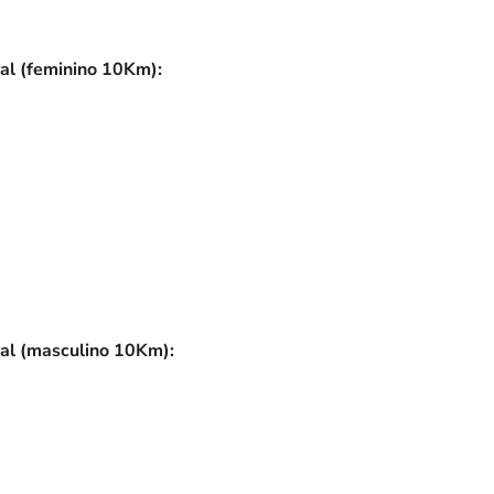
al (feminino 10Km):
al (masculino 10Km):