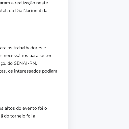
caram a realização neste
tal, do Dia Nacional da
para os trabalhadores e
os necessários para se ter
riço, do SENAI-RN,
tas, os interessados podiam
 altos do evento foi o
 do torneio foi a