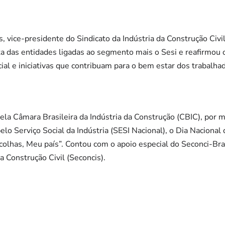
, vice-presidente do Sindicato da Indústria da Construção Civi
ta das entidades ligadas ao segmento mais o Sesi e reafirmou
al e iniciativas que contribuam para o bem estar dos trabalhado
ela Câmara Brasileira da Indústria da Construção (CBIC), por
pelo Serviço Social da Indústria (SESI Nacional), o Dia Nacional
olhas, Meu país”. Contou com o apoio especial do Seconci-Bra
da Construção Civil (Seconcis).