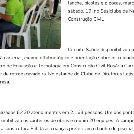
lanche, picolés e pipocas, mar
sábado, 19, no Sesiclube de Na
Construção Civil.
Circuito Saúde disponibilizou 
são arterial, exame oftalmológico e orientação sobre os cuidad
ro de Educação e Tecnologia em Construção Civil Rosária Car
 de retroescavadeira. No estande do Clube de Diretores Lojis
rasa.
alizados 6.420 atendimentos em 2.163 pessoas. Um dos pontos
mobilizou os canteiros de obras e reuniu 20 equipes. A campeã
 a construtora F 4. Já as crianças preferiram o banho de piscina.