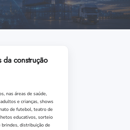
s da construção
os, nas áreas de saúde,
 adultos e crianças, shows
ato de futebol, teatro de
hetos educativos, sorteio
e brindes, distribuição de