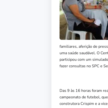
familiares, aferição de pres
uma saúde saudável. O Cent
participou com um simulador
fazer consultas no SPC e Se
Das 9 às 16 horas foram re
campeonato de futebol, que 
construtora Crispim e a vice