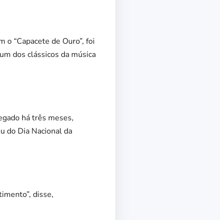
m o “Capacete de Ouro”, foi
 um dos clássicos da música
egado há três meses,
ou do Dia Nacional da
imento”, disse,