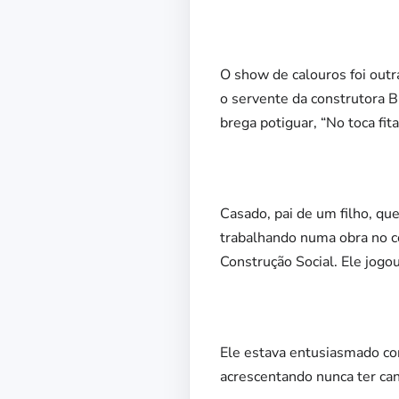
O show de calouros foi outr
o servente da construtora B
brega potiguar, “No toca fit
Casado, pai de um filho, q
trabalhando numa obra no co
Construção Social. Ele jogou
Ele estava entusiasmado co
acrescentando nunca ter ca