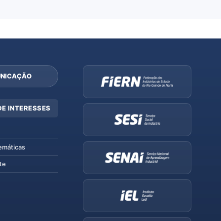
NICAÇÃO
DE INTERESSES
emáticas
te