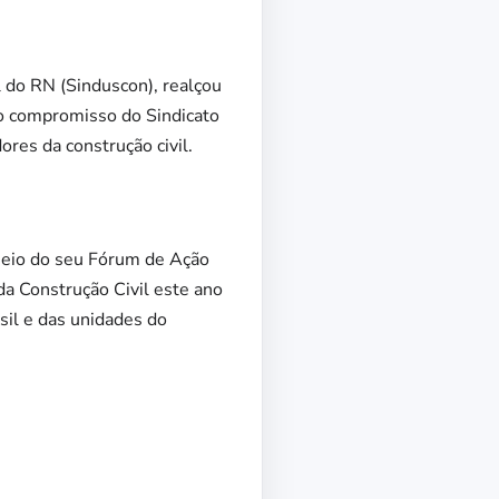
l do RN (Sinduscon), realçou
 o compromisso do Sindicato
res da construção civil.
 meio do seu Fórum de Ação
 da Construção Civil este ano
sil e das unidades do