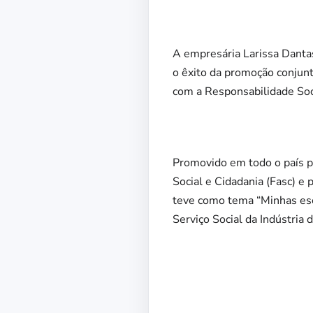
A empresária Larissa Dantas
o êxito da promoção conjun
com a Responsabilidade Soci
Promovido em todo o país p
Social e Cidadania (Fasc) e 
teve como tema “Minhas esc
Serviço Social da Indústria 