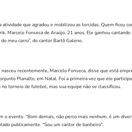
a atividade que agradou e mobilizou as torcidas. Quem ficou co
rik, Marcelo Fonseca de Araújo, 21 anos. Ele ganhou cantando
a do meu carro”, do cantor Bartô Galeno.
ue nasceu recentemente, Marcelo Fonseca, disse que está empr
njunto Planalto, em Natal. Foi a primeira vez que ele particip
 no torneio de futebol, mas sua equipe não se classificou.
m o evento. “Bom demais, não perco mais nenhum, é um divert
ntado publicamente. “Sou um cantor de banheiro”.