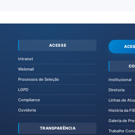
ACESSE
ACES
Intranet
CO
Webmail
Processos de Seleção
Institucional
LGPD
Diretoria
Compliance
Linhas de Atu
Ouvidoria
História da F
Galeria de Pr
TRANSPARÊNCIA
Trabalhe Con