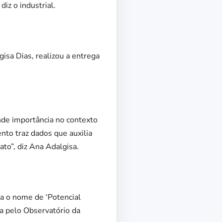
iz o industrial.
isa Dias, realizou a entrega
nde importância no contexto
nto traz dados que auxilia
to”, diz Ana Adalgisa.
va o nome de ‘Potencial
da pelo Observatório da