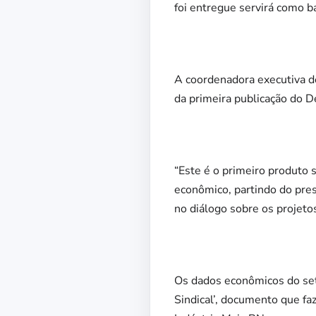
foi entregue servirá como ba
A coordenadora executiva de
da primeira publicação do D
“Este é o primeiro produto 
econômico, partindo do pres
no diálogo sobre os projeto
Os dados econômicos do seto
Sindical’, documento que fa