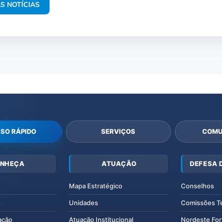
S NOTÍCIAS
SO RÁPIDO
SERVIÇOS
COMU
NHEÇA
ATUAÇÃO
DEFESA 
Mapa Estratégico
Conselhos
Unidades
Comissões T
ação
Atuação Institucional
Nordeste For