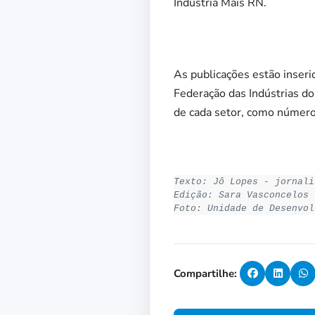
Indústria Mais RN.
As publicações estão inseri
Federação das Indústrias do
de cada setor, como número
Texto: Jô Lopes - jornali
Edição: Sara Vasconcelos 
Foto: Unidade de Desenvol
Compartilhe: