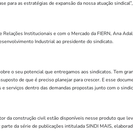
se para as estratégias de expansão da nossa atuação sindical”, d
 Relações Institucionais e com o Mercado da FIERN, Ana Adalg
esenvolvimento Industrial ao presidente do sindicato.
sobre o seu potencial que entregamos aos sindicatos. Tem gra
suposto de que é preciso planejar para crescer. E esse docume
s e serviços dentro das demandas propostas junto com o sindica
r da construção civil estão disponíveis nesse produto que le
z parte da série de publicações intitulada SINDI MAIS, elabora