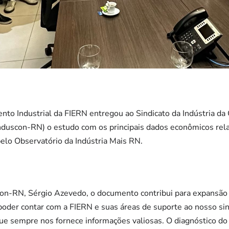
o Industrial da FIERN entregou ao Sindicato da Indústria da 
nduscon-RN) o estudo com os principais dados econômicos rela
pelo Observatório da Indústria Mais RN.
on-RN, Sérgio Azevedo, o documento contribui para expansão d
poder contar com a FIERN e suas áreas de suporte ao nosso sin
que sempre nos fornece informações valiosas. O diagnóstico do 