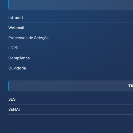
Intranet
Webmail
Processos de Seleção
LGPD
Compliance
Ouvidoria
T
SESI
SENAI