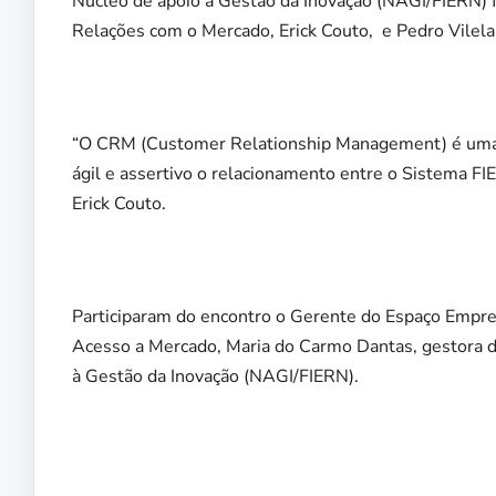
Núcleo de apoio à Gestão da Inovação (NAGI/FIERN) 
Relações com o Mercado, Erick Couto, e Pedro Vile
“O CRM (Customer Relationship Management) é uma f
ágil e assertivo o relacionamento entre o Sistema FIE
Erick Couto.
Participaram do encontro o Gerente do Espaço Empres
Acesso a Mercado, Maria do Carmo Dantas, gestora 
à Gestão da Inovação (NAGI/FIERN).