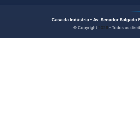
Casa da Indústria - Av. Senador Salgado 
© Copyright
2026
- Todos os direi