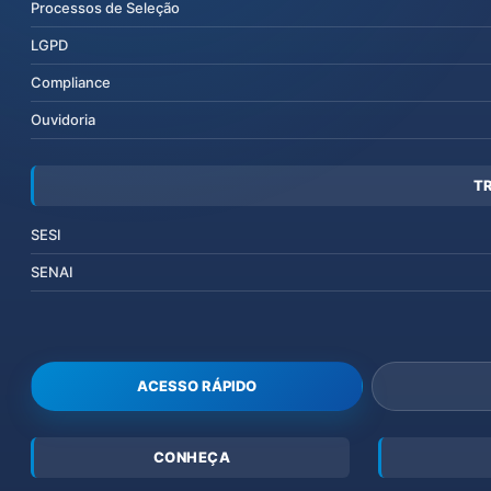
Processos de Seleção
LGPD
Compliance
Ouvidoria
T
SESI
SENAI
ACESSO RÁPIDO
CONHEÇA