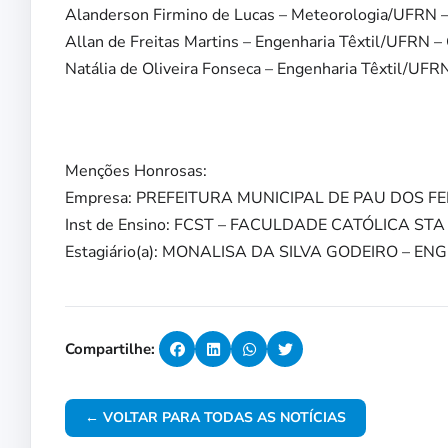
Alanderson Firmino de Lucas – Meteorologia/UFRN
Allan de Freitas Martins – Engenharia Têxtil/U
Natália de Oliveira Fonseca – Engenharia Têxtil/
Menções Honrosas:
Empresa: PREFEITURA MUNICIPAL DE PAU DOS F
Inst de Ensino: FCST – FACULDADE CATÓLICA ST
Estagiário(a): MONALISA DA SILVA GODEIRO – 
Compartilhe:
← VOLTAR PARA TODAS AS NOTÍCIAS