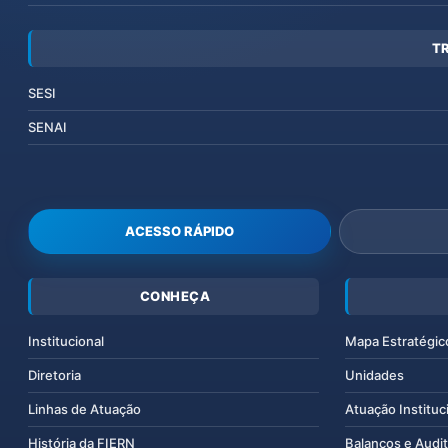
T
SESI
SENAI
ACESSO RÁPIDO
CONHEÇA
Institucional
Mapa Estratégic
Diretoria
Unidades
Linhas de Atuação
Atuação Instituc
História da FIERN
Balanços e Audit