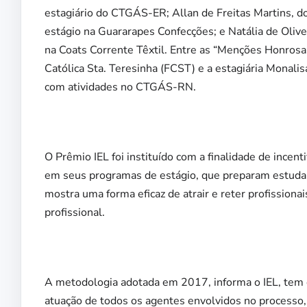
estagiário do CTGÁS-ER; Allan de Freitas Martins, d
estágio na Guararapes Confecções; e Natália de Oliv
na Coats Corrente Têxtil. Entre as “Menções Honrosas
Católica Sta. Teresinha (FCST) e a estagiária Monali
com atividades no CTGÁS-RN.
O Prêmio IEL foi instituído com a finalidade de incen
em seus programas de estágio, que preparam estuda
mostra uma forma eficaz de atrair e reter profissiona
profissional.
A metodologia adotada em 2017, informa o IEL, tem 
atuação de todos os agentes envolvidos no processo