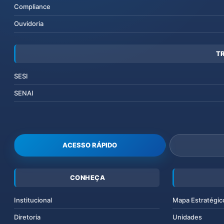
Compliance
Ouvidoria
T
SESI
SENAI
ACESSO RÁPIDO
CONHEÇA
Institucional
Mapa Estratégic
Diretoria
Unidades