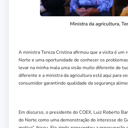
Ministra da agricultura, Te
A ministra Tereza Cristina afirmou que a visita é um
Norte e uma oportunidade de conhecer os problemas.
levar na minha mala uma visão muito diferente de t
diferente e a ministra da agricultura está aqui para s
consumidor garantindo qualidade da segurança alimen
Em discurso, o presidente do COEX, Luiz Roberto Barce
do Norte como uma demonstração do interesse do Go
motiva”, frisou. Ele ainda acrescentou a preocupaçã