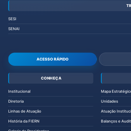
T
SESI
SENAI
ACESSO RÁPIDO
CONHEÇA
Institucional
Mapa Estratégic
Diretoria
Unidades
Linhas de Atuação
Atuação Instituc
História da FIERN
Balanços e Audit