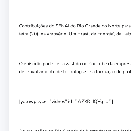
Contribuições do SENAI do Rio Grande do Norte para 
feira (20), na websérie ‘Um Brasil de Energia’, da Pet
O episódio pode ser assistido no YouTube da empresa
desenvolvimento de tecnologias e a formação de prof
[yotuwp type=”videos” id=”jA7XRHQVg_U” ]