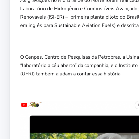
As gravações no Rio Grande do Norte foram realizad
Laboratório de Hidrogênio e Combustíveis Avançados
Renováveis (ISI-ER) –
primeira planta piloto do Brasi
em inglês para Sustainable Aviation Fuels) e descrita
O Cenpes, Centro de Pesquisas da Petrobras, a Usin
“laboratório a céu aberto” da companhia, e o Institu
(UFRJ) também ajudam a contar essa história.