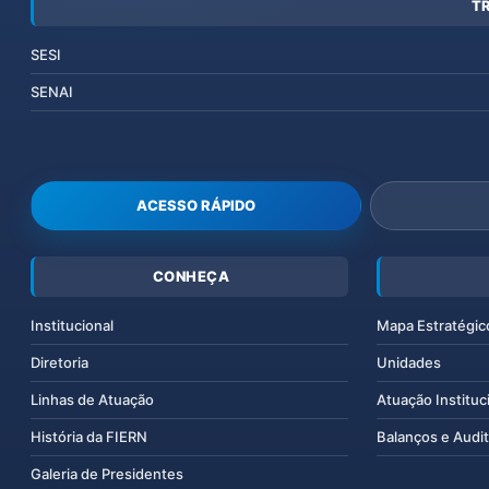
T
SESI
SENAI
ACESSO RÁPIDO
CONHEÇA
Institucional
Mapa Estratégic
Diretoria
Unidades
Linhas de Atuação
Atuação Instituc
História da FIERN
Balanços e Audit
Galeria de Presidentes