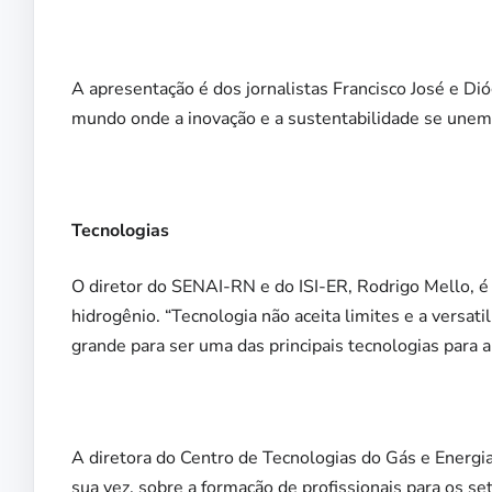
A apresentação é dos
jornalistas Francisco José e Di
mundo onde a inovação e a sustentabilidade se unem 
Tecnologias
O diretor do SENAI-RN e do ISI-ER, Rodrigo Mello, é
hidrogênio. “Tecnologia não aceita limites e a versat
grande para ser uma das principais tecnologias para 
A diretora do Centro de Tecnologias do Gás e Energia
sua vez, sobre a formação de profissionais para os set