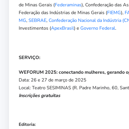
de Minas Gerais (
Federaminas
), Confederação das As
Federação das Indústrias de Minas Gerais (
FIEMG
),
F
MG
,
SEBRAE
,
Confederação Nacional da Indústria (CN
Investimentos (
ApexBrasil
) e
Governo Federal
.
SERVIÇO:
WEFORUM 2025: conectando mulheres, gerando o
Data: 26 e 27 de março de 2025
Local: Teatro SESIMINAS (R. Padre Marinho, 60, Sant
Inscrições gratuitas
Editoria: