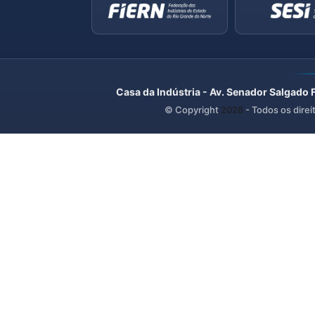
Casa da Indústria - Av. Senador Salgado 
© Copyright
2026
- Todos os direi