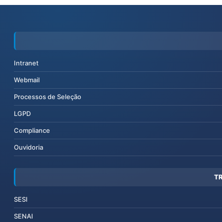
Intranet
Webmail
Processos de Seleção
LGPD
Compliance
Ouvidoria
T
SESI
SENAI