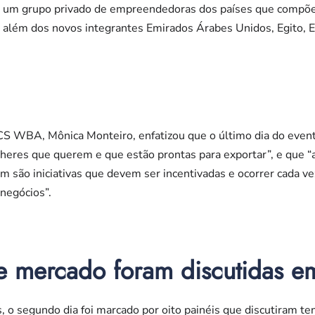
– um grupo privado de empreendedoras dos países que compõem
, além dos novos integrantes Emirados Árabes Unidos, Egito, Eti
S WBA, Mônica Monteiro, enfatizou que o último dia do evento 
lheres que querem e que estão prontas para exportar”, e que 
 são iniciativas que devem ser incentivadas e ocorrer cada vez
negócios”.
e mercado foram discutidas em
 o segundo dia foi marcado por oito painéis que discutiram t