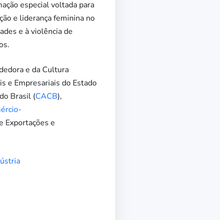
ação especial voltada para
ção e liderança feminina no
ades e à violência de
os.
dedora e da Cultura
is e Empresariais do Estado
o Brasil (
CACB
),
ércio-
de Exportações e
ústria