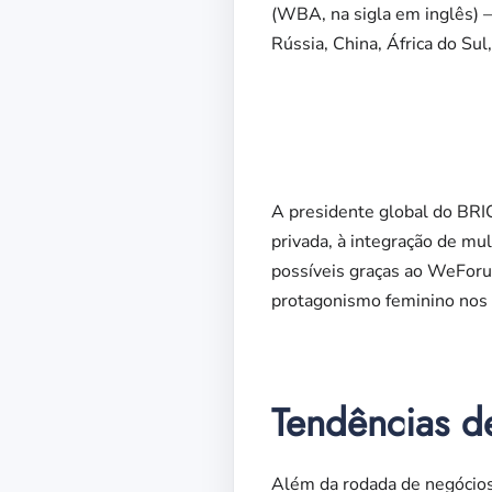
(WBA, na sigla em inglês) 
Rússia, China, África do Sul
A presidente global do BRIC
privada, à integração de mu
possíveis graças ao WeForum
protagonismo feminino nos 
Tendências d
Além da rodada de negócios,