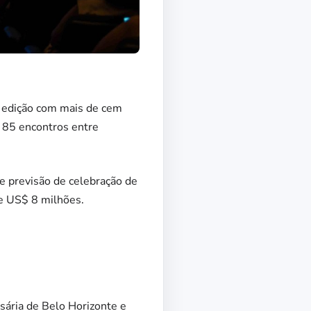
a edição com mais de cem
m 85 encontros entre
 e previsão de celebração de
de US$ 8 milhões.
sária de Belo Horizonte e