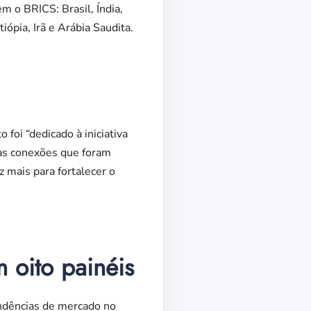
 o BRICS: Brasil, Índia,
ópia, Irã e Arábia Saudita.
foi “dedicado à iniciativa
“as conexões que foram
 mais para fortalecer o
 oito painéis
endências de mercado no