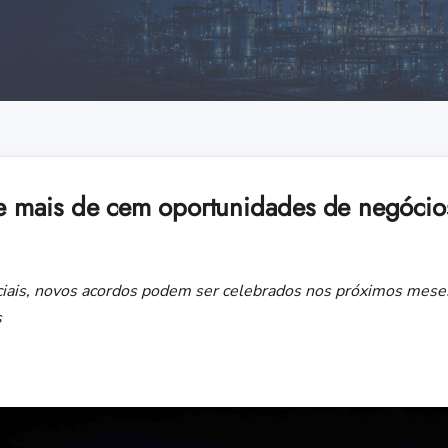
mais de cem oportunidades de negócios 
ciais, novos acordos podem ser celebrados nos próximos mes
s