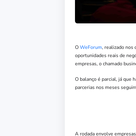
O
WeForum
, realizado nos
oportunidades reais de negó
empresas, o chamado busine
O balanço é parcial, já que 
parcerias nos meses seguin
A rodada envolve empresas 