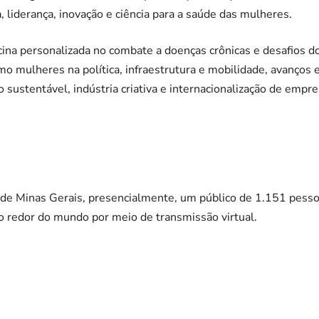
 liderança, inovação e ciência para a saúde das mulheres.
edicina personalizada no combate a doenças crônicas e desafio
o mulheres na política, infraestrutura e mobilidade, avanços e
ustentável, indústria criativa e internacionalização de empre
de Minas Gerais, presencialmente, um público de 1.151 pessoa
o redor do mundo por meio de transmissão virtual.