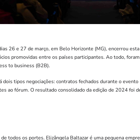
 dias 26 e 27 de março, em Belo Horizonte (MG), encerrou est
cios promovidas entre os países participantes. Ao todo, fora
ss to business (B2B).
há dois tipos negociações: contratos fechados durante o evento
tes ao fórum. O resultado consolidado da edição de 2024 foi 
de todos os portes. Elizângela Baltazar é uma pequena empre