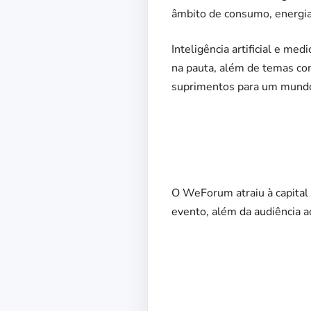
âmbito de consumo, energia,
Inteligência artificial e m
na pauta, além de temas com
suprimentos para um mundo s
O WeForum atraiu à capital 
evento, além da audiência a