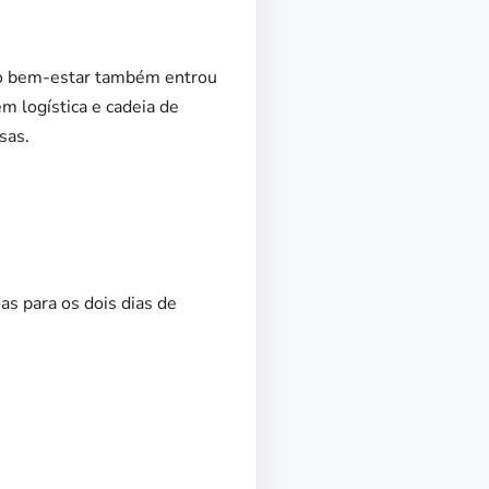
s do bem-estar também entrou
m logística e cadeia de
sas.
s para os dois dias de