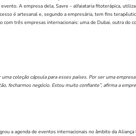
 evento. A empresa dela, Savre – alfaiataria fitoterápica, utiliz
cesso é artesanal e, segundo a empresária, tem fins terapêuti
o com três empresas internacionais: uma de Dubai, outra do co
 uma coleção cápsula para esses países. Por ser uma empresa 
tão, fecharmos negócio. Estou muito confiante”, afirma a empre
rou a agenda de eventos internacionais no âmbito da Aliança