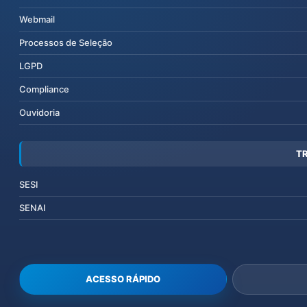
Webmail
Processos de Seleção
LGPD
Compliance
Ouvidoria
T
SESI
SENAI
ACESSO RÁPIDO