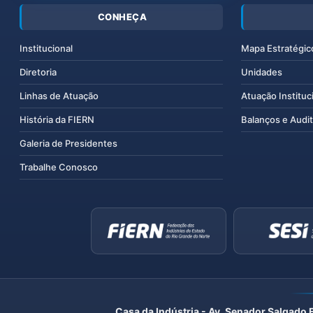
CONHEÇA
Institucional
Mapa Estratégic
Diretoria
Unidades
Linhas de Atuação
Atuação Instituc
História da FIERN
Balanços e Audit
Galeria de Presidentes
Trabalhe Conosco
Casa da Indústria - Av. Senador Salgado 