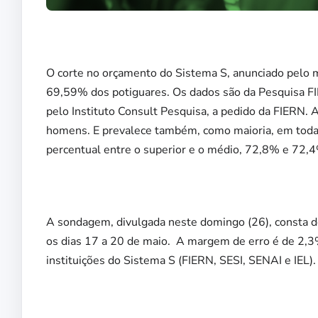
O corte no orçamento do Sistema S, anunciado pelo m
69,59% dos potiguares. Os dados são da Pesquisa F
pelo Instituto Consult Pesquisa, a pedido da FIERN.
homens. E prevalece também, como maioria, em todas 
percentual entre o superior e o médio, 72,8% e 72,
A sondagem, divulgada neste domingo (26), consta de
os dias 17 a 20 de maio. A margem de erro é de 2,
instituições do Sistema S (FIERN, SESI, SENAI e IEL).