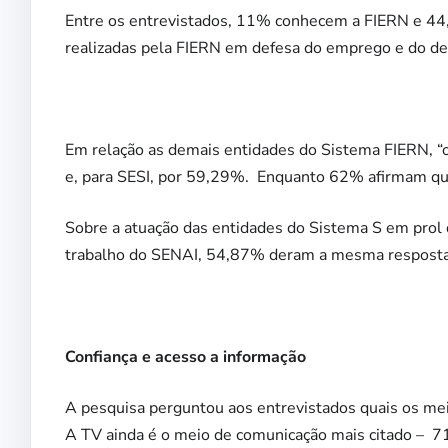
Entre os entrevistados, 11% conhecem a FIERN e 4
realizadas pela FIERN em defesa do emprego e do d
Em relação as demais entidades do Sistema FIERN, “o
e, para SESI, por 59,29%. Enquanto 62% afirmam qu
Sobre a atuação das entidades do Sistema S em prol
trabalho do SENAI, 54,87% deram a mesma resposta 
Confiança e acesso a informação
A pesquisa perguntou aos entrevistados quais os me
A TV ainda é o meio de comunicação mais citado – 7