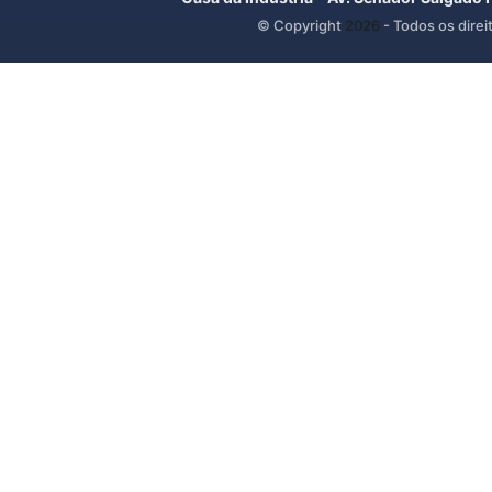
© Copyright
2026
- Todos os direi