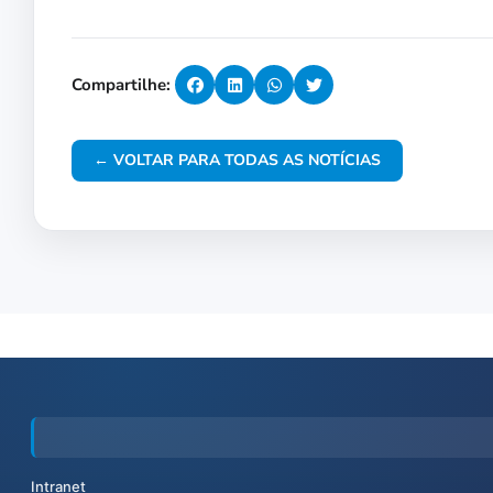
Compartilhe:
← VOLTAR PARA TODAS AS NOTÍCIAS
Intranet