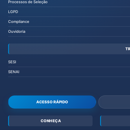
Processos de Seleção
LGPD
Compliance
Ouvidoria
T
SESI
SENAI
ACESSO RÁPIDO
CONHEÇA