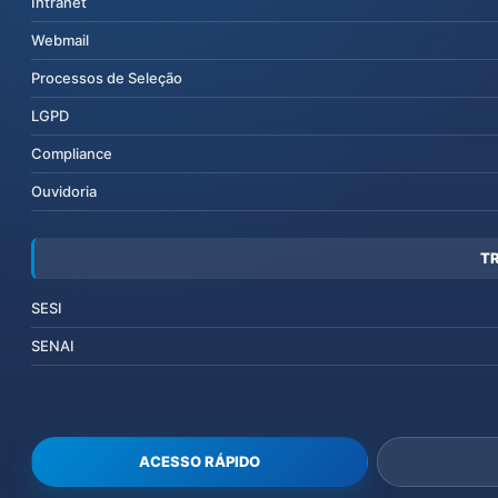
Intranet
Webmail
Processos de Seleção
LGPD
Compliance
Ouvidoria
T
SESI
SENAI
ACESSO RÁPIDO