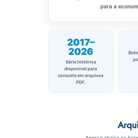
para a econom
2017–
2026
Bole
po
Série histórica
disponível para
consulta em arquivos
PDF.
Arqu
Acesse abaixo os bole