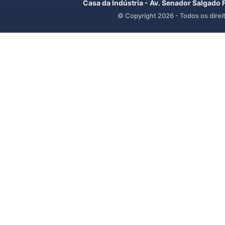
Casa da Indústria - Av. Senador Salgado 
© Copyright
2026
- Todos os direi